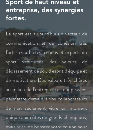
Sport de haut niveau et
entreprise, des synergies
fortes.
Le sport est aujourd’hui un vecteur de
communication et de cohésion très
fort. Les athlètes, coachs et experts du
sport véhiculent des valeurs de
dépassement de soi, d’esprit d’équipe et
de motivation. Des valeurs très chères
au milieu de l’entreprise et qui peuvent
permettre demain à vos collaborateurs
de non seulement vivre un moment
unique aux côtés de grands champions,
mais aussi de booster votre équipe pour