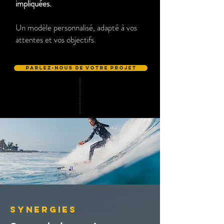
impliquées.
Un modèle personnalisé,
adapté à vos
attentes et vos objectifs.
Parlez-nous de votre projet
SYNERGIES